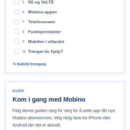
5G og VoLTE
5
Mobino-appen
6
Telefonsvarer
7
Funksjonstaster
8
Mobilen i utlandet
9
Trenger du hjelp?
10
↻ Nullstill fremgang
GUIDE
Kom i gang med Mobino
Følg denne guiden steg for steg for å sette opp ditt nye
Mobino-abonnement. Velg riktig fane for iPhone eller
Android der det er aktuelt.