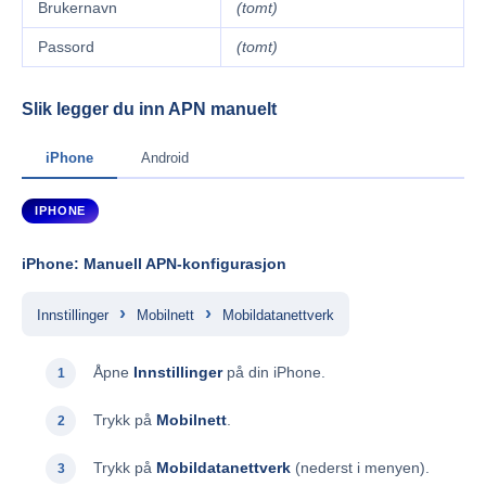
Brukernavn
(tomt)
Passord
(tomt)
Slik legger du inn APN manuelt
iPhone
Android
IPHONE
iPhone: Manuell APN-konfigurasjon
›
›
Innstillinger
Mobilnett
Mobildatanettverk
Åpne
Innstillinger
på din iPhone.
Trykk på
Mobilnett
.
Trykk på
Mobildatanettverk
(nederst i menyen).