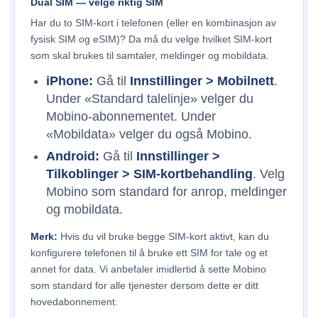
Dual SIM — velge riktig SIM
Har du to SIM-kort i telefonen (eller en kombinasjon av
fysisk SIM og eSIM)? Da må du velge hvilket SIM-kort
som skal brukes til samtaler, meldinger og mobildata.
iPhone:
Gå til
Innstillinger > Mobilnett
.
Under «Standard talelinje» velger du
Mobino-abonnementet. Under
«Mobildata» velger du også Mobino.
Android:
Gå til
Innstillinger >
Tilkoblinger > SIM-kortbehandling
. Velg
Mobino som standard for anrop, meldinger
og mobildata.
Merk:
Hvis du vil bruke begge SIM-kort aktivt, kan du
konfigurere telefonen til å bruke ett SIM for tale og et
annet for data. Vi anbefaler imidlertid å sette Mobino
som standard for alle tjenester dersom dette er ditt
hovedabonnement.