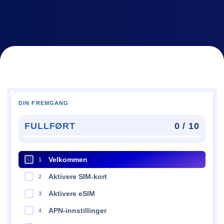
DIN FREMGANG
FULLFØRT
0 / 10
Velkommen
1
Aktivere SIM-kort
2
Aktivere eSIM
3
APN-innstillinger
4