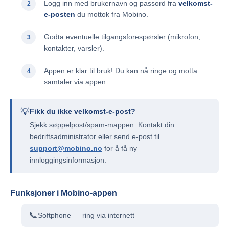
Logg inn med brukernavn og passord fra
velkomst-
e-posten
du mottok fra Mobino.
Godta eventuelle tilgangsforespørsler (mikrofon,
kontakter, varsler).
Appen er klar til bruk! Du kan nå ringe og motta
samtaler via appen.
💡
Fikk du ikke velkomst-e-post?
Sjekk søppelpost/spam-mappen. Kontakt din
bedriftsadministrator eller send e-post til
support@mobino.no
for å få ny
innloggingsinformasjon.
Funksjoner i Mobino-appen
📞
Softphone — ring via internett