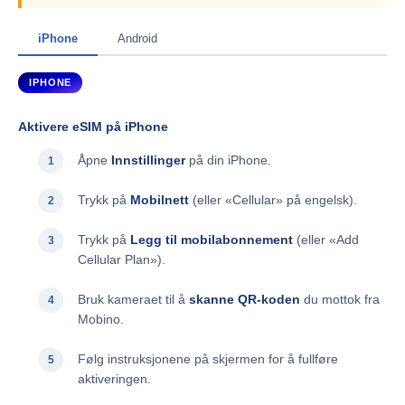
iPhone
Android
IPHONE
Aktivere eSIM på iPhone
Åpne
Innstillinger
på din iPhone.
Trykk på
Mobilnett
(eller «Cellular» på engelsk).
Trykk på
Legg til mobilabonnement
(eller «Add
Cellular Plan»).
Bruk kameraet til å
skanne QR-koden
du mottok fra
Mobino.
Følg instruksjonene på skjermen for å fullføre
aktiveringen.