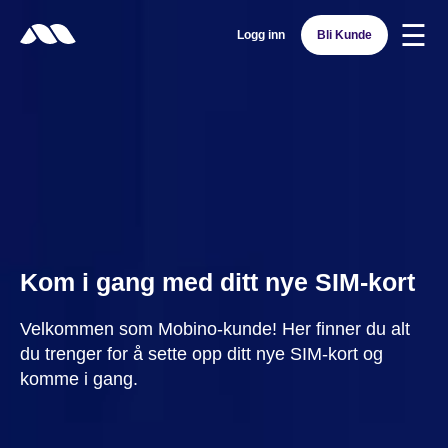
☰
Logg inn
Bli Kunde
Kom i gang med ditt nye SIM-kort
Velkommen som Mobino-kunde! Her finner du alt
du trenger for å sette opp ditt nye SIM-kort og
komme i gang.