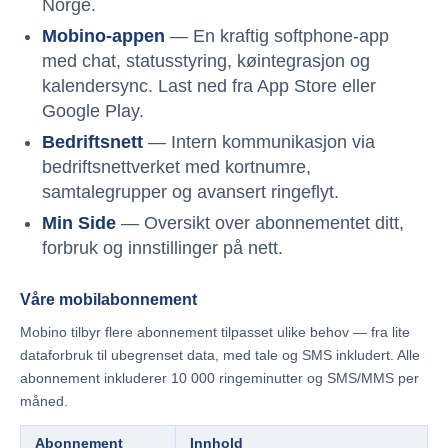
Norge.
Mobino-appen
— En kraftig softphone-app
med chat, statusstyring, køintegrasjon og
kalendersync. Last ned fra App Store eller
Google Play.
Bedriftsnett
— Intern kommunikasjon via
bedriftsnettverket med kortnumre,
samtalegrupper og avansert ringeflyt.
Min Side
— Oversikt over abonnementet ditt,
forbruk og innstillinger på nett.
Våre mobilabonnement
Mobino tilbyr flere abonnement tilpasset ulike behov — fra lite
dataforbruk til ubegrenset data, med tale og SMS inkludert. Alle
abonnement inkluderer 10 000 ringeminutter og SMS/MMS per
måned.
Abonnement
Innhold