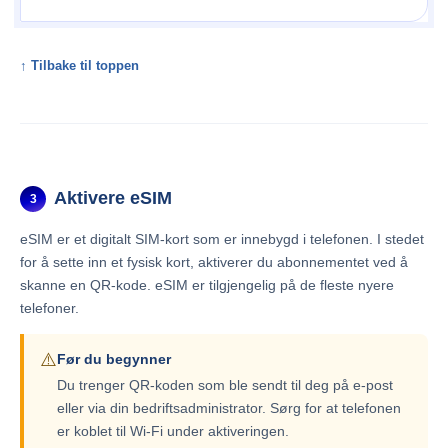
↑ Tilbake til toppen
Aktivere eSIM
3
eSIM er et digitalt SIM-kort som er innebygd i telefonen. I stedet
for å sette inn et fysisk kort, aktiverer du abonnementet ved å
skanne en QR-kode. eSIM er tilgjengelig på de fleste nyere
telefoner.
⚠️
Før du begynner
Du trenger QR-koden som ble sendt til deg på e-post
eller via din bedriftsadministrator. Sørg for at telefonen
er koblet til Wi-Fi under aktiveringen.