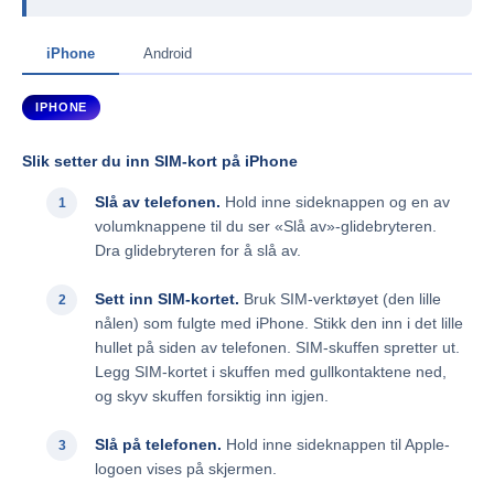
iPhone
Android
IPHONE
Slik setter du inn SIM-kort på iPhone
Slå av telefonen.
Hold inne sideknappen og en av
volumknappene til du ser «Slå av»-glidebryteren.
Dra glidebryteren for å slå av.
Sett inn SIM-kortet.
Bruk SIM-verktøyet (den lille
nålen) som fulgte med iPhone. Stikk den inn i det lille
hullet på siden av telefonen. SIM-skuffen spretter ut.
Legg SIM-kortet i skuffen med gullkontaktene ned,
og skyv skuffen forsiktig inn igjen.
Slå på telefonen.
Hold inne sideknappen til Apple-
logoen vises på skjermen.