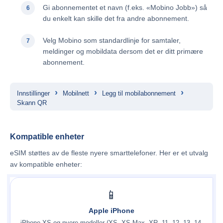
Gi abonnementet et navn (f.eks. «Mobino Jobb») så
du enkelt kan skille det fra andre abonnement.
Velg Mobino som standardlinje for samtaler,
meldinger og mobildata dersom det er ditt primære
abonnement.
›
›
›
Innstillinger
Mobilnett
Legg til mobilabonnement
Skann QR
Kompatible enheter
eSIM støttes av de fleste nyere smarttelefoner. Her er et utvalg
av kompatible enheter:
📱
Apple iPhone