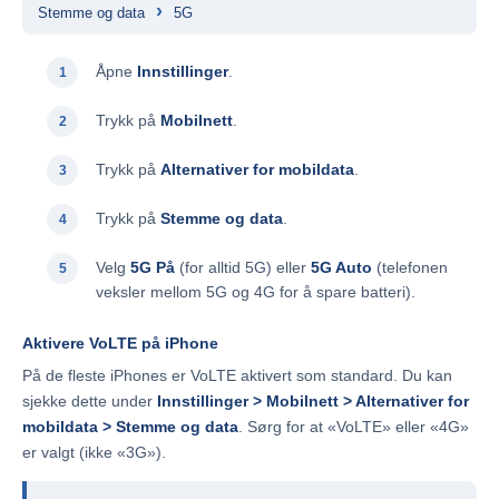
›
Stemme og data
5G
Åpne
Innstillinger
.
Trykk på
Mobilnett
.
Trykk på
Alternativer for mobildata
.
Trykk på
Stemme og data
.
Velg
5G På
(for alltid 5G) eller
5G Auto
(telefonen
veksler mellom 5G og 4G for å spare batteri).
Aktivere VoLTE på iPhone
På de fleste iPhones er VoLTE aktivert som standard. Du kan
sjekke dette under
Innstillinger > Mobilnett > Alternativer for
mobildata > Stemme og data
. Sørg for at «VoLTE» eller «4G»
er valgt (ikke «3G»).