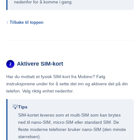
nedenfor for å komme i gang.
↑ Tilbake til toppen
Aktivere SIM-kort
2
Har du mottatt et fysisk SIM-kort fra Mobino? Følg
instruksjonene under for å sette det inn og aktivere det på din
telefon. Velg riktig enhet nedenfor.
💡
Tips
SIM-kortet leveres som et multi-SIM som kan brytes
ned til nano-SIM, micro-SIM eller standard SIM. De
fleste moderne telefoner bruker nano-SIM (den minste
størrelsen).