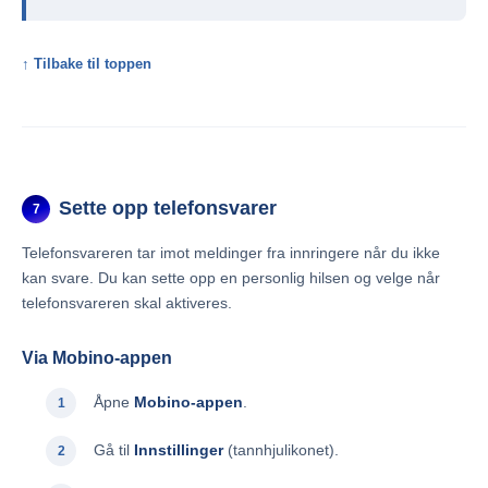
↑ Tilbake til toppen
Sette opp telefonsvarer
7
Telefonsvareren tar imot meldinger fra innringere når du ikke
kan svare. Du kan sette opp en personlig hilsen og velge når
telefonsvareren skal aktiveres.
Via Mobino-appen
Åpne
Mobino-appen
.
Gå til
Innstillinger
(tannhjulikonet).