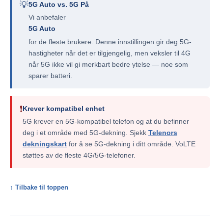
💡
5G Auto vs. 5G På
Vi anbefaler
5G Auto
for de fleste brukere. Denne innstillingen gir deg 5G-
hastigheter når det er tilgjengelig, men veksler til 4G
når 5G ikke vil gi merkbart bedre ytelse — noe som
sparer batteri.
❗
Krever kompatibel enhet
5G krever en 5G-kompatibel telefon og at du befinner
deg i et område med 5G-dekning. Sjekk
Telenors
dekningskart
for å se 5G-dekning i ditt område. VoLTE
støttes av de fleste 4G/5G-telefoner.
↑ Tilbake til toppen