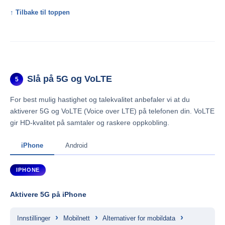
↑ Tilbake til toppen
Slå på 5G og VoLTE
5
For best mulig hastighet og talekvalitet anbefaler vi at du
aktiverer 5G og VoLTE (Voice over LTE) på telefonen din. VoLTE
gir HD-kvalitet på samtaler og raskere oppkobling.
iPhone
Android
IPHONE
Aktivere 5G på iPhone
›
›
›
Innstillinger
Mobilnett
Alternativer for mobildata