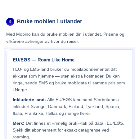
Bruke mobilen i utlandet
9
Med Mobino kan du bruke mobilen din i utlandet. Prisene og
vilkårene avhenger av hvor du reiser.
EU/EØS — Roam Like Home
I EU- og EØS-land bruker du mobilabonnementet ditt
akkurat som hjemme — uten ekstra kostnader. Du kan
ringe, sende SMS og bruke mobildata til samme pris som
i Norge.
Inkluderte land:
Alle EU/EØS-land samt Storbritannia —
inkludert Sverige, Danmark, Finland, Tyskland, Spania,
Italia, Frankrike, Hellas og mange flere.
Merk:
Det finnes et «rimelig bruk»-tak på data i EU/EØS.
Sjekk ditt abonnement for eksakt datagrense ved
roaming.