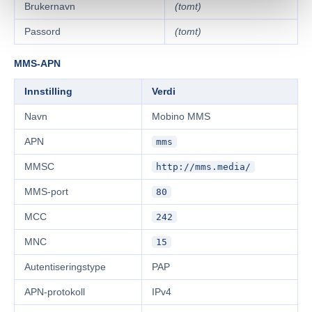
Brukernavn
(tomt)
Passord
(tomt)
MMS-APN
Innstilling
Verdi
Navn
Mobino MMS
APN
mms
MMSC
http://mms.media/
MMS-port
80
MCC
242
MNC
15
Autentiseringstype
PAP
APN-protokoll
IPv4