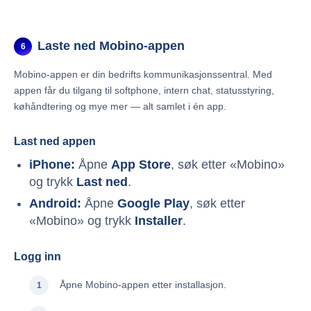
Laste ned Mobino-appen
6
Mobino-appen er din bedrifts kommunikasjonssentral. Med
appen får du tilgang til softphone, intern chat, statusstyring,
køhåndtering og mye mer — alt samlet i én app.
Last ned appen
iPhone:
Åpne
App Store
, søk etter «Mobino»
og trykk
Last ned
.
Android:
Åpne
Google Play
, søk etter
«Mobino» og trykk
Installer
.
Logg inn
Åpne Mobino-appen etter installasjon.